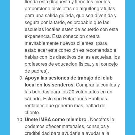
tienda esta dispuesta y tiene los medios,
proporcione bicicletas de alquiler gratuitas
para una salida guiada, que sea divertida y
segura por la tarde, es probable que las
escuelas locales esten de acuerdo con esta
experiencia. Esta coneccion creara
inevitablemente nuevos clientes. (para
establecer esta conexión es recomendable
hablar con los directivos de las escuelas, los
profesores de educacion fisica, y el concejo
de padres).
Apoya las sesiones de trabajo del club
local en los senderos
. Comprar la comida y
las bebidas para los 20 voluntarios en un
sábado. Esto son Relaciones Publicas
rentables que generan mas lealtad del
cliente.
Únete IMBA como miembro
. Nosotros le
podemos ofrecer materiales, consejos y
credibilidad para ayudarle a ayudar a la