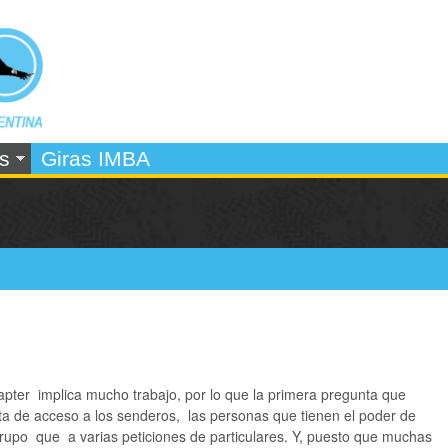
Pasar
al
contenido
principal
s
Giras IMBA
apter implica mucho trabajo, por lo que la primera pregunta que
ta de acceso a los senderos, las personas que tienen el poder de
rupo que a varias peticiones de particulares. Y, puesto que muchas