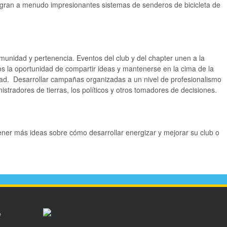
logran a menudo impresionantes sistemas de senderos de bicicleta de
unidad y pertenencia. Eventos del club y del chapter unen a la
s la oportunidad de compartir ideas y mantenerse en la cima de la
idad. Desarrollar campañas organizadas a un nivel de profesionalismo
tradores de tierras, los políticos y otros tomadores de decisiones.
ener más ideas sobre cómo desarrollar energizar y mejorar su club o
e