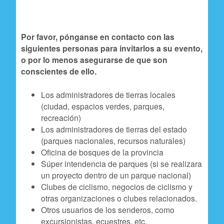
n
c
Por favor, pónganse en contacto con las
i
siguientes personas para invitarlos a su evento,
p
o por lo menos asegurarse de que son
conscientes de ello.
a
l
Los administradores de tierras locales
(ciudad, espacios verdes, parques,
recreación)
Los administradores de tierras del estado
(parques nacionales, recursos naturales)
Oficina de bosques de la provincia
Súper intendencia de parques (si se realizara
un proyecto dentro de un parque nacional)
Clubes de ciclismo, negocios de ciclismo y
otras organizaciones o clubes relacionados.
Otros usuarios de los senderos, como
excursionistas, ecuestres, etc.