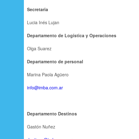
p
Secretaria
a
Lucia Inés Lujan
l
Departamento de Logística y Operaciones
Olga Suarez
Departamento de personal
Marina Paola Agüero
info@imba.com.ar
Departamento Destinos
Gastón Nuñez