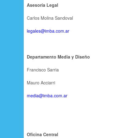
Asesoría Legal
Carlos Molina Sandoval
legales@imba.com.ar
Departamento Media y Diseño
Francisco Sarria
Mauro Acciarri
media@imba.com.ar
Oficina Central