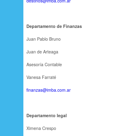
destinos@imba.com.ar
Departamento de Finanzas
Juan Pablo Bruno
Juan de Arteaga
Asesoría Contable
Vanesa Farraté
finanzas@imba.com.ar
Departamento legal
Ximena Crespo